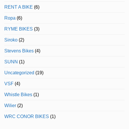
RENT A BIKE
(6)
Ropa
(6)
RYME BIKES
(3)
Siroko
(2)
Stevens Bikes
(4)
SUNN
(1)
Uncategorized
(19)
VSF
(4)
Whistle Bikes
(1)
Wilier
(2)
WRC CONOR BIKES
(1)