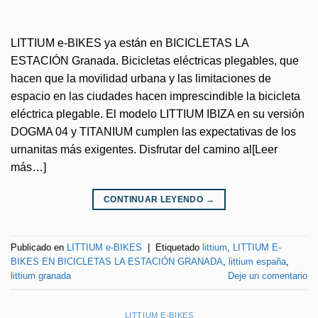
LITTIUM e-BIKES ya están en BICICLETAS LA
ESTACIÓN Granada. Bicicletas eléctricas plegables, que
hacen que la movilidad urbana y las limitaciones de
espacio en las ciudades hacen imprescindible la bicicleta
eléctrica plegable. El modelo LITTIUM IBIZA en su versión
DOGMA 04 y TITANIUM cumplen las expectativas de los
urnanitas más exigentes. Disfrutar del camino al[Leer
más…]
CONTINUAR LEYENDO
→
Publicado en
LITTIUM e-BIKES
|
Etiquetado
littium
,
LITTIUM E-
BIKES EN BICICLETAS LA ESTACIÓN GRANADA
,
littium españa
,
littium granada
Deje un comentario
LITTIUM E-BIKES