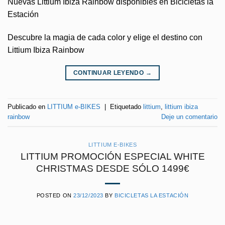
Nuevas Littium Ibiza Rainbow disponibles en Bicicletas la
Estación
Descubre la magia de cada color y elige el destino con
Littium Ibiza Rainbow
CONTINUAR LEYENDO
→
Publicado en
LITTIUM e-BIKES
|
Etiquetado
littium
,
littium ibiza
rainbow
Deje un comentario
LITTIUM E-BIKES
LITTIUM PROMOCIÓN ESPECIAL WHITE
CHRISTMAS DESDE SÓLO 1499€
POSTED ON
23/12/2023
BY
BICICLETAS LA ESTACIÓN