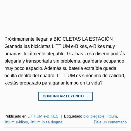
Próximamente llegan a BICICLETAS LA ESTACIÓN
Granada las bicicletas LITTIUM e-Bikes, e-Bikes muy
urbanas, totálmente plegable. Gracias a su diseño podrás
plegarla y transportarla sin problema, guardarla ocupando
muy poco espacio. Además su batería extraíble queda
oculta dentro del cuadro. LITTIUM es sinónimo de calidad,
¿estás preparado para ganar tempo en tu vida?
CONTINUAR LEYENDO
→
Publicado en
LITTIUM e-BIKES
|
Etiquetado
bici plegable
,
littium
,
littium e-bikes
,
littium ibiza dogma
Deje un comentario