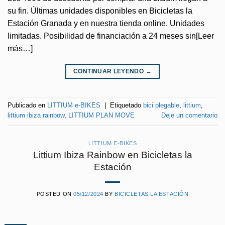
su fin. Últimas unidades disponibles en Bicicletas la
Estación Granada y en nuestra tienda online. Unidades
limitadas. Posibilidad de financiación a 24 meses sin[Leer
más…]
CONTINUAR LEYENDO
→
Publicado en
LITTIUM e-BIKES
|
Etiquetado
bici plegable
,
littium
,
littium ibiza rainbow
,
LITTIUM PLAN MOVE
Deje un comentario
LITTIUM E-BIKES
Littium Ibiza Rainbow en Bicicletas la
Estación
POSTED ON
05/12/2024
BY
BICICLETAS LA ESTACIÓN