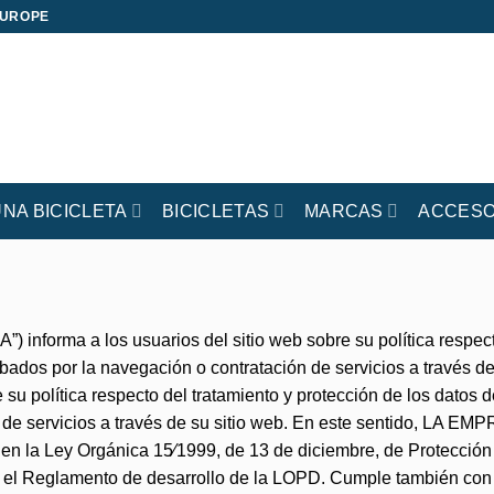
EUROPE
UNA BICICLETA
BICICLETAS
MARCAS
ACCESO
orma a los usuarios del sitio web sobre su política respecto 
bados por la navegación o contratación de servicios a través de
u política respecto del tratamiento y protección de los datos d
de servicios a través de su sitio web. En este sentido, LA EMP
a en la Ley Orgánica 15⁄1999, de 13 de diciembre, de Protecció
o el Reglamento de desarrollo de la LOPD. Cumple también co