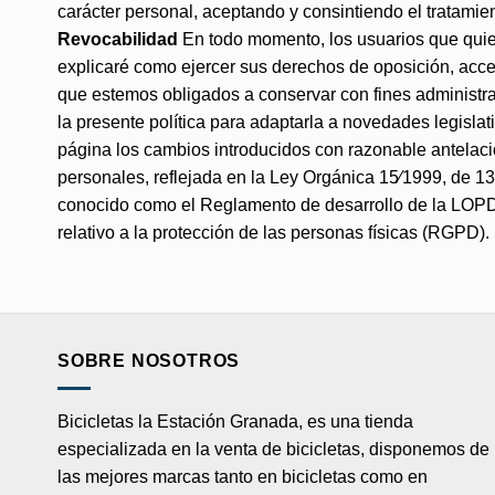
carácter personal, aceptando y consintiendo el tratamie
Revocabilidad
En todo momento, los usuarios que quier
explicaré como ejercer sus derechos de oposición, acces
que estemos obligados a conservar con fines administr
la presente política para adaptarla a novedades legisla
página los cambios introducidos con razonable antelació
personales, reflejada en la Ley Orgánica 15⁄1999, de 1
conocido como el Reglamento de desarrollo de la LOPD
relativo a la protección de las personas físicas (RGPD).
SOBRE NOSOTROS
Bicicletas la Estación Granada, es una tienda
especializada en la venta de bicicletas, disponemos de
las mejores marcas tanto en bicicletas como en