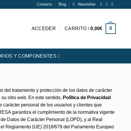
Contacto
Blog
Newsletter
0
ACCEDER
CARRITO /
0,00
€
RIOS Y COMPONENTES
del tratamiento y protección de los datos de carácter
 su sitio web. En este sentido,
Política de Privacidad
e carácter personal de los usuarios y clientes que
RESA garantiza el cumplimiento de la normativa vigente
n de Datos de Carácter Personal (LOPD), y al Real
n el Reglamento (UE) 2016⁄679 del Parlamento Europeo