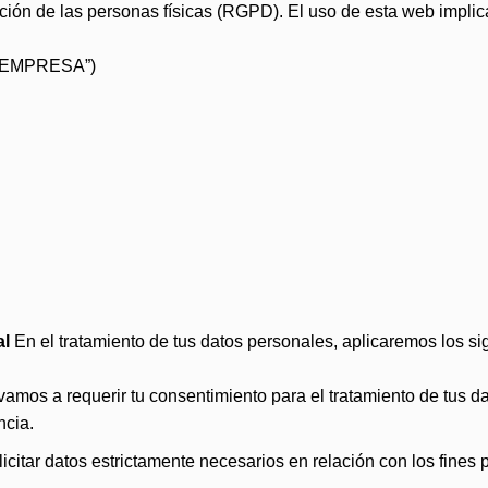
cción de las personas físicas (RGPD). El uso de esta web implic
LA EMPRESA”)
al
En el tratamiento de tus datos personales, aplicaremos los sig
e vamos a requerir tu consentimiento para el tratamiento de tus 
ncia.
icitar datos estrictamente necesarios en relación con los fines