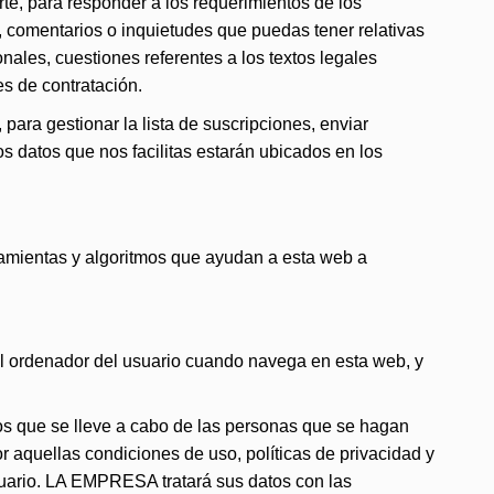
te, para responder a los requerimientos de los
s, comentarios o inquietudes que puedas tener relativas
onales, cuestiones referentes a los textos legales
s de contratación.
para gestionar la lista de suscripciones, enviar
los datos que nos facilitas estarán ubicados en los
rramientas y algoritmos que ayudan a esta web a
el ordenador del usuario cuando navega en esta web, y
os que se lleve a cabo de las personas que se hagan
 aquellas condiciones de uso, políticas de privacidad y
uario. LA EMPRESA tratará sus datos con las