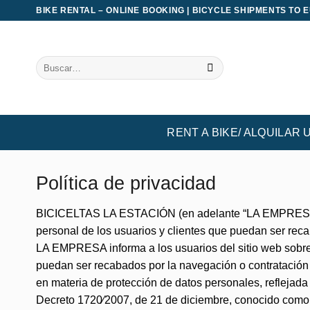
Saltar
BIKE RENTAL – ONLINE BOOKING | BICYCLE SHIPMENTS TO 
al
contenido
Buscar
por:
RENT A BIKE/ ALQUILAR 
Política de privacidad
BICICELTAS LA ESTACIÓN (en adelante “LA EMPRESA”) inf
personal de los usuarios y clientes que puedan ser reca
LA EMPRESA informa a los usuarios del sitio web sobre s
puedan ser recabados por la navegación o contratación 
en materia de protección de datos personales, reflejad
Decreto 1720⁄2007, de 21 de diciembre, conocido com