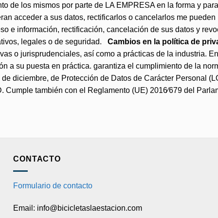
nto de los mismos por parte de LA EMPRESA en la forma y para l
an acceder a sus datos, rectificarlos o cancelarlos me pueden
o e información, rectificación, cancelación de sus datos y revo
ativos, legales o de seguridad.
Cambios en la política de pri
tivas o jurisprudenciales, así como a prácticas de la industri
n a su puesta en práctica. garantiza el cumplimiento de la nor
3 de diciembre, de Protección de Datos de Carácter Personal (
. Cumple también con el Reglamento (UE) 2016⁄679 del Parlam
CONTACTO
Formulario de contacto
Email: info@bicicletaslaestacion.com