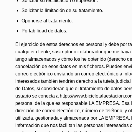
Solicitar su rectificación o supresión.
Solicitar la limitación de su tratamiento.
Oponerse al tratamiento.
Portabilidad de datos.
El ejercicio de estos derechos es personal y debe por t
cualquier cliente, suscriptor o colaborador que me hay
tengo almacenados y cómo los he obtenido (derecho de ac
cancelación de esos datos en mis ficheros. Puedes enviar
correo electrónico enviando un correo electrónico a inf
interesados también tendrán derecho a la tutela judicial
de Datos, si consideran que el tratamiento de datos pe
usuario se conecta a https://www.bicicletalaestacion.com 
personal de la que es responsable LA EMPRESA. Esa info
dirección de correo electrónico, número de teléfono, y o
utilizada, gestionada y almacenada por LA EMPRESA. En 
información que nos facilitan las personas interesadas c