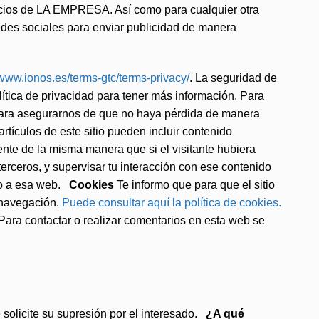
rvicios de LA EMPRESA. Así como para cualquier otra
redes sociales para enviar publicidad de manera
/www.ionos.es/terms-gtc/terms-privacy/
. La seguridad de
ítica de privacidad para tener más información. Para
 para asegurarnos de que no haya pérdida de manera
rtículos de este sitio pueden incluir contenido
ente de la misma manera que si el visitante hubiera
 terceros, y supervisar tu interacción con ese contenido
ado a esa web.
Cookies
Te informo que para que el sitio
a navegación.
Puede consultar aquí la política de cookies.
 Para contactar o realizar comentarios en esta web se
solicite su supresión por el interesado.
¿A qué