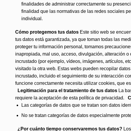
finalidades de administrar correctamente su presenc
finalidad que las normativas de las redes sociales p
individual.
Cómo protegemos tus datos
Este sitio web se encuen
tus datos está garantizada, ya que toman todas las medi
proteger tu información personal, tomamos precaucione
inapropiada, mal uso, acceso, divulgación, alteración 
incrustado (por ejemplo, vídeos, imágenes, artículos, e
visitado la otra web. Estas webs pueden recopilar datos s
incrustado, incluido el seguimiento de su interacción c
funcione correctamente necesita utilizar cookies, que e
Legitimación para el tratamiento de tus datos
La bas
requiere la aceptación de esta política de privacidad.
C
Las categorías de datos que se tratan son datos identi
No se tratan categorías de datos especialmente prot
¿Por cuánto tiempo conservaremos tus datos?
Los 