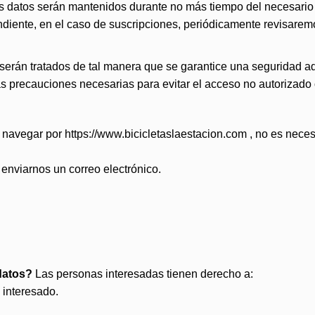
s datos serán mantenidos durante no más tiempo del necesario par
diente, en el caso de suscripciones, periódicamente revisaremo
s serán tratados de tal manera que se garantice una seguridad 
 precauciones necesarias para evitar el acceso no autorizado 
avegar por https://www.bicicletaslaestacion.com , no es necesa
 enviarnos un correo electrónico.
datos?
Las personas interesadas tienen derecho a:
l interesado.