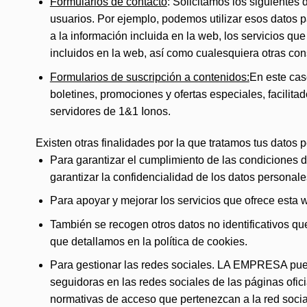
Formularios de contacto
: Solicitamos los siguientes
usuarios. Por ejemplo, podemos utilizar esos datos p
a la información incluida en la web, los servicios que
incluidos en la web, así como cualesquiera otras con
Formularios de suscripción a contenidos:
En este cas
boletines, promociones y ofertas especiales, facilitad
servidores de 1&1 Ionos.
Existen otras finalidades por la que tratamos tus datos 
Para garantizar el cumplimiento de las condiciones d
garantizar la confidencialidad de los datos personal
Para apoyar y mejorar los servicios que ofrece esta 
También se recogen otros datos no identificativos 
que detallamos en la política de cookies.
Para gestionar las redes sociales. LA EMPRESA puede
seguidoras en las redes sociales de las páginas ofic
normativas de acceso que pertenezcan a la red soci