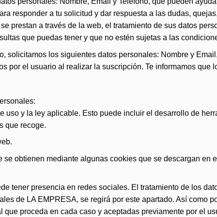
 datos personales: Nombre, Email y Teléfono, qué pueden ayudar
ara responder a tu solicitud y dar respuesta a las dudas, queja
 se prestan a través de la web, el tratamiento de sus datos pers
sultas que puedas tener y que no estén sujetas a las condicione
o, solicitamos los siguientes datos personales: Nombre y Email, 
os por el usuario al realizar la suscripción. Te informamos que 
personales:
e uso y la ley aplicable. Esto puede incluir el desarrollo de he
es que recoge.
web.
que se obtienen mediante algunas cookies que se descargan en 
 tener presencia en redes sociales. El tratamiento de los dat
iales de LA EMPRESA, se regirá por este apartado. Así como por
al que proceda en cada caso y aceptadas previamente por el us