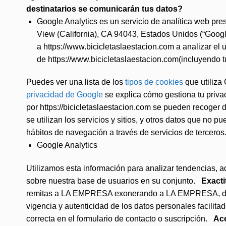
destinatarios se comunicarán tus datos?
Google Analytics es un servicio de analítica web pr
View (California), CA 94043, Estados Unidos (“Google
a https://www.bicicletaslaestacion.com a analizar el
de https://www.bicicletaslaestacion.com(incluyendo t
Puedes ver una lista de los
tipos de cookies
que utiliza
privacidad de Google
se explica cómo gestiona tu priva
por https://bicicletaslaestacion.com se pueden recoger 
se utilizan los servicios y sitios, y otros datos que no p
hábitos de navegación a través de servicios de terceros. 
Google Analytics
Utilizamos esta información para analizar tendencias, adm
sobre nuestra base de usuarios en su conjunto.
Exacti
remitas a LA EMPRESA exonerando a LA EMPRESA, de cual
vigencia y autenticidad de los datos personales facili
correcta en el formulario de contacto o suscripción.
Ace