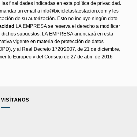
as finalidades indicadas en esta política de privacidad.
 mandar un email a info@bicicletaslaestacion.com y les
cación de su autorización. Esto no incluye ningún dato
vacidad
LA EMPRESA se reserva el derecho a modificar
a. En dichos supuestos, LA EMPRESA anunciará en esta
mativa vigente en materia de protección de datos
LOPD), y al Real Decreto 1720⁄2007, de 21 de diciembre,
ento Europeo y del Consejo de 27 de abril de 2016
VISÍTANOS