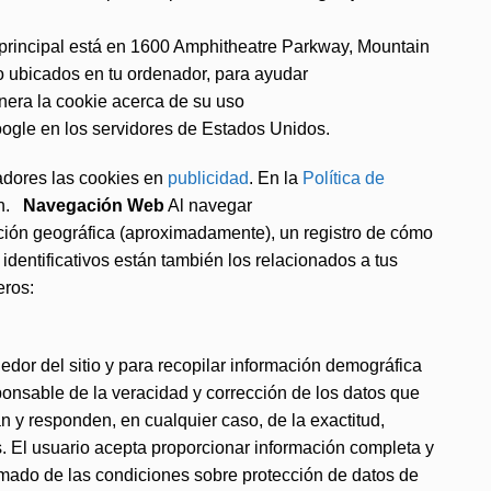
 principal está en 1600 Amphitheatre Parkway, Mountain
to ubicados en tu ordenador, para ayudar
enera la cookie acerca de su uso
Google en los servidores de Estados Unidos.
adores las cookies en
publicidad
. En la
Política de
ón.
Navegación Web
Al navegar
cación geográfica (aproximadamente), un registro de cómo
o identificativos están también los relacionados a tus
eros:
dedor del sitio y para recopilar información demográfica
onsable de la veracidad y corrección de los datos que
 responden, en cualquier caso, de la exactitud,
. El usuario acepta proporcionar información completa y
rmado de las condiciones sobre protección de datos de