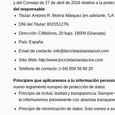
y del Consejo de 27 de abril de 2016 relativo a la prote
del responsable
Titular: Antonio R. Molina Márquez (en adelante, “
DNI del Titular: 80155127N.
Dirección: C/Molinos, 20 bajo. 18009 (Granada)
País: España
Email de contacto: info@bicicletaslaestacion.com
Sitio Web: http://www.bicicletaslaestacion.com
Teléfono de contacto: (+34) 958 56 80 20
Principios que aplicaremos a tu información person
nuevo reglamento europeo de protección de datos:
Principio de licitud, lealtad y transparencia: Siempr
te informaremos previamente con absoluta transpare
Principio de minimización de datos: Solo vamos a sol