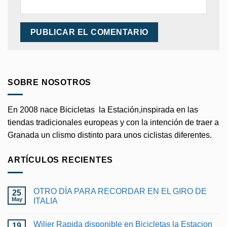
SOBRE NOSOTROS
En 2008 nace Bicicletas la Estación,inspirada en las
tiendas tradicionales europeas y con la intención de traer a
Granada un clismo distinto para unos ciclistas diferentes.
ARTÍCULOS RECIENTES
OTRO DÍA PARA RECORDAR EN EL GIRO DE
25
May
ITALIA
No
hay
Wilier Rapida disponible en Bicicletas la Estacion
19
comentarios