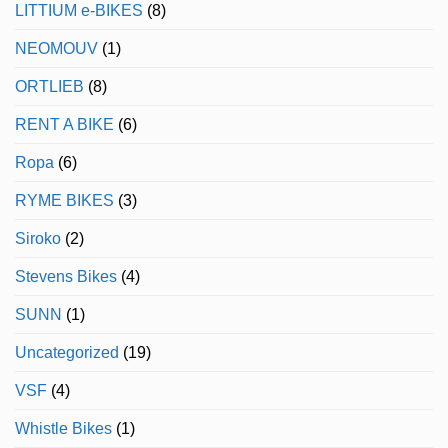
LITTIUM e-BIKES
(8)
NEOMOUV
(1)
ORTLIEB
(8)
RENT A BIKE
(6)
Ropa
(6)
RYME BIKES
(3)
Siroko
(2)
Stevens Bikes
(4)
SUNN
(1)
Uncategorized
(19)
VSF
(4)
Whistle Bikes
(1)