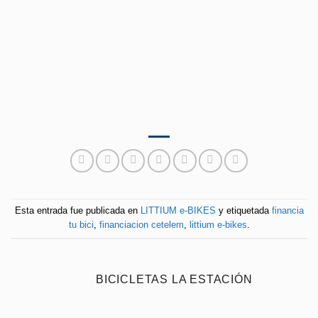
Esta entrada fue publicada en
LITTIUM e-BIKES
y etiquetada
financia
tu bici
,
financiacion cetelem
,
littium e-bikes
.
BICICLETAS LA ESTACIÓN