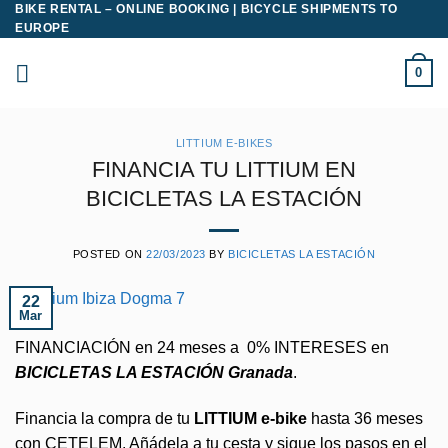
BIKE RENTAL – ONLINE BOOKING | BICYCLE SHIPMENTS TO
Saltar
EUROPE
al
contenido
0
LITTIUM E-BIKES
FINANCIA TU LITTIUM EN
BICICLETAS LA ESTACIÓN
POSTED ON
22/03/2023
BY
BICICLETAS LA ESTACIÓN
22
Mar
FINANCIACIÓN en 24 meses a 0% INTERESES en
BICICLETAS LA ESTACIÓN Granada
.
Financia la compra de tu
LITTIUM e-bike
hasta 36 meses
con CETELEM. Añádela a tu cesta y sigue los pasos en el