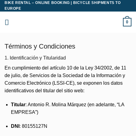
BIKE RENTAL – ONLINE BOOKING | BICYCLE SHIPMENTS TO
Saltar
EUROPE
al
contenido
0
Términos y Condiciones
1. Identificación y Titularidad
En cumplimiento del artículo 10 de la Ley 34/2002, de 11
de julio, de Servicios de la Sociedad de la Información y
Comercio Electrónico (LSSI-CE), se exponen los datos
identificativos del titular del sitio web:
Titular
: Antonio R. Molina Márquez (en adelante, “LA
EMPRESA”)
DNI
: 80155127N