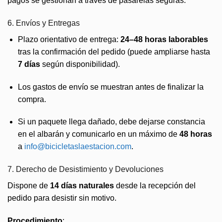
pagos se gestionan a través de pasarelas seguras.
6. Envíos y Entregas
Plazo orientativo de entrega:
24–48 horas laborables
tras la confirmación del pedido (puede ampliarse hasta
7 días
según disponibilidad).
Los gastos de envío se muestran antes de finalizar la
compra.
Si un paquete llega dañado, debe dejarse constancia
en el albarán y comunicarlo en un máximo de
48 horas
a
info@bicicletaslaestacion.com
.
7. Derecho de Desistimiento y Devoluciones
Dispone de
14 días naturales
desde la recepción del
pedido para desistir sin motivo.
Procedimiento
: