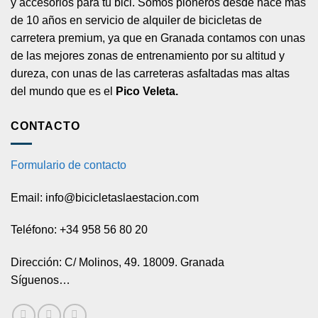
y accesorios para tu bici. Somos pioneros desde hace más
de 10 años en servicio de alquiler de bicicletas de
carretera premium, ya que en Granada contamos con unas
de las mejores zonas de entrenamiento por su altitud y
dureza, con unas de las carreteras asfaltadas mas altas
del mundo que es el
Pico Veleta.
CONTACTO
Formulario de contacto
Email: info@bicicletaslaestacion.com
Teléfono: +34 958 56 80 20
Dirección: C/ Molinos, 49. 18009. Granada
Síguenos…