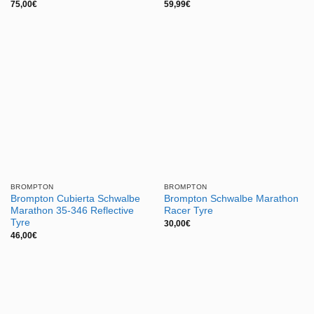
75,00
€
59,99
€
BROMPTON
BROMPTON
Brompton Cubierta Schwalbe
Brompton Schwalbe Marathon
Marathon 35-346 Reflective
Racer Tyre
Tyre
30,00
€
46,00
€