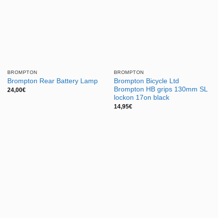
BROMPTON
BROMPTON
Brompton Bicycle Ltd
Brompton Rear Battery Lamp
Brompton HB grips 130mm SL
24,00
€
lockon 17on black
14,95
€