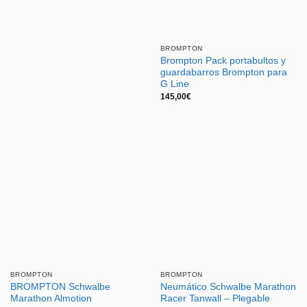
BROMPTON
Brompton Pack portabultos y
guardabarros Brompton para
G Line
145,00
€
BROMPTON
BROMPTON
BROMPTON Schwalbe
Neumático Schwalbe Marathon
Marathon Almotion
Racer Tanwall – Plegable