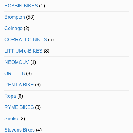
BOBBIN BIKES
(1)
Brompton
(58)
Colnago
(2)
CORRATEC BIKES
(5)
LITTIUM e-BIKES
(8)
NEOMOUV
(1)
ORTLIEB
(8)
RENT A BIKE
(6)
Ropa
(6)
RYME BIKES
(3)
Siroko
(2)
Stevens Bikes
(4)