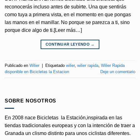
reconocerás incluso antes de subirte. Una que sentirás
como tuya a primera vista, en el momento en que pongas
las manos en el manillar. No porque se parezca a ti, sino
porque dice algo de ti.[Leer más…]
CONTINUAR LEYENDO
→
Publicado en
Wilier
|
Etiquetado
wilier
,
wilier rapida
,
Wilier Rapida
disponible en Bicicletas la Estacion
Deje un comentario
SOBRE NOSOTROS
En 2008 nace Bicicletas la Estación,inspirada en las
tiendas tradicionales europeas y con la intención de traer a
Granada un clismo distinto para unos ciclistas diferentes.