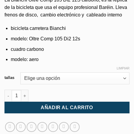
de la bicicleta que usa el equipo profesional Baréin. Lleva
frenos de disco, cambio electrónico y cableado interno
bicicleta carretera Bianchi
modelo: Oltre Comp 105 Di2 12s
cuadro carbono
modelo: aero
LIMPIAR
tallas
Bianchi Oltre Comp 105 DI2 12S cantidad
AÑADIR AL CARRITO