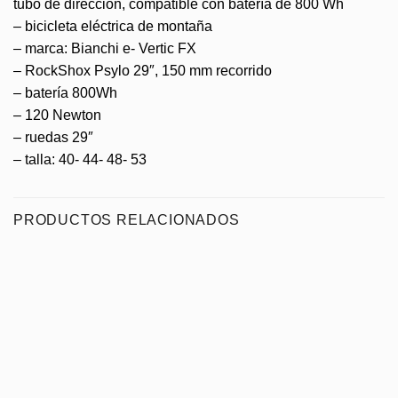
tubo de dirección, compatible con batería de 800 Wh
– bicicleta eléctrica de montaña
– marca: Bianchi e- Vertic FX
– RockShox Psylo 29″, 150 mm recorrido
– batería 800Wh
– 120 Newton
– ruedas 29″
– talla: 40- 44- 48- 53
PRODUCTOS RELACIONADOS