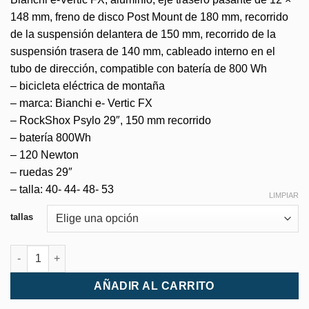
148 mm, freno de disco Post Mount de 180 mm, recorrido
de la suspensión delantera de 150 mm, recorrido de la
suspensión trasera de 140 mm, cableado interno en el
tubo de dirección, compatible con batería de 800 Wh
– bicicleta eléctrica de montaña
– marca: Bianchi e- Vertic FX
– RockShox Psylo 29″, 150 mm recorrido
– batería 800Wh
– 120 Newton
– ruedas 29″
– talla: 40- 44- 48- 53
LIMPIAR
tallas
Bianchi e-Vertic FX SE XT12 Bosch CX cantidad
AÑADIR AL CARRITO