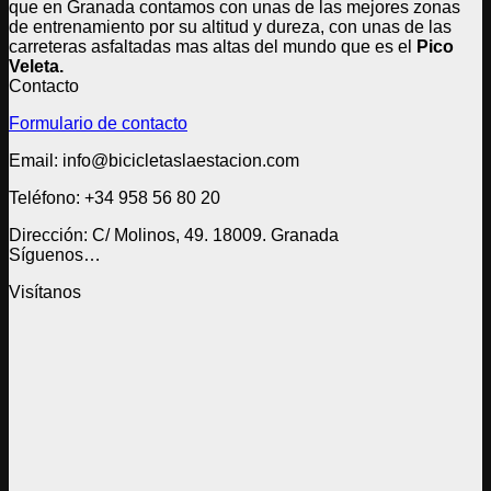
que en Granada contamos con unas de las mejores zonas
de entrenamiento por su altitud y dureza, con unas de las
carreteras asfaltadas mas altas del mundo que es el
Pico
Veleta.
Contacto
Formulario de contacto
Email: info@bicicletaslaestacion.com
Teléfono: +34 958 56 80 20
Dirección: C/ Molinos, 49. 18009. Granada
Síguenos…
Visítanos