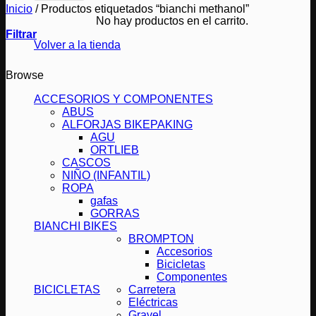
Inicio
/
Productos etiquetados “bianchi methanol”
No hay productos en el carrito.
Filtrar
Volver a la tienda
Browse
ACCESORIOS Y COMPONENTES
ABUS
ALFORJAS BIKEPAKING
AGU
ORTLIEB
CASCOS
NIÑO (INFANTIL)
ROPA
gafas
GORRAS
BIANCHI BIKES
BROMPTON
Accesorios
Bicicletas
Componentes
BICICLETAS
Carretera
Eléctricas
Gravel