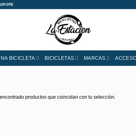
EUROPE
UNA BICICLETA
BICICLETAS
MARCAS
ACCESO
encontrado productos que coincidan con tu selección.