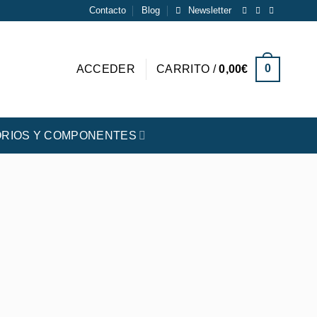
Contacto
Blog
Newsletter
0
ACCEDER
CARRITO /
0,00
€
RIOS Y COMPONENTES