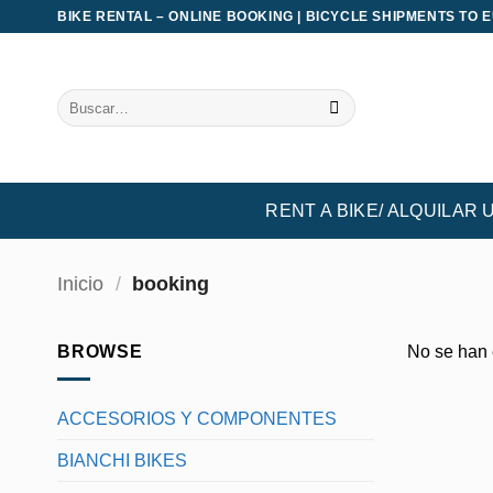
Saltar
BIKE RENTAL – ONLINE BOOKING | BICYCLE SHIPMENTS TO 
al
contenido
Buscar
por:
RENT A BIKE/ ALQUILAR 
Inicio
/
booking
BROWSE
No se han 
ACCESORIOS Y COMPONENTES
BIANCHI BIKES