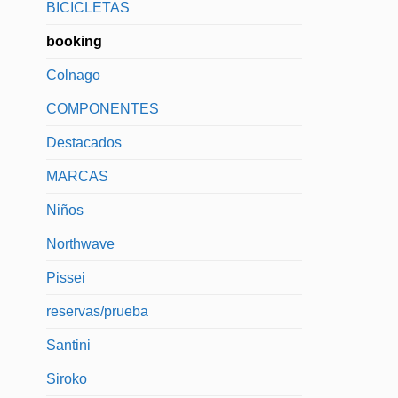
BICICLETAS
booking
Colnago
COMPONENTES
Destacados
MARCAS
Niños
Northwave
Pissei
reservas/prueba
Santini
Siroko