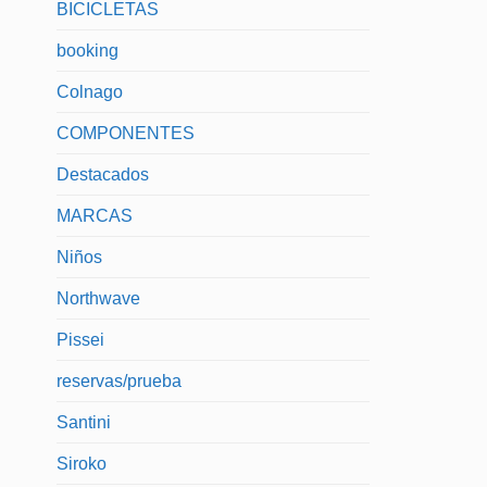
BICICLETAS
booking
Colnago
COMPONENTES
Destacados
MARCAS
Niños
Northwave
Pissei
reservas/prueba
Santini
Siroko