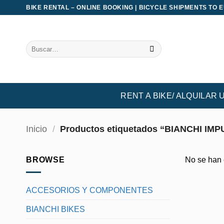
Saltar
BIKE RENTAL – ONLINE BOOKING | BICYCLE SHIPMENTS TO 
al
contenido
Buscar
por:
RENT A BIKE/ ALQUILAR 
Inicio
/
Productos etiquetados “BIANCHI IMP
BROWSE
No se han 
ACCESORIOS Y COMPONENTES
BIANCHI BIKES