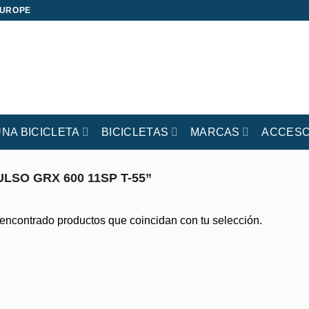
EUROPE
UNA BICICLETA
BICICLETAS
MARCAS
ACCESO
ULSO GRX 600 11SP T-55”
encontrado productos que coincidan con tu selección.