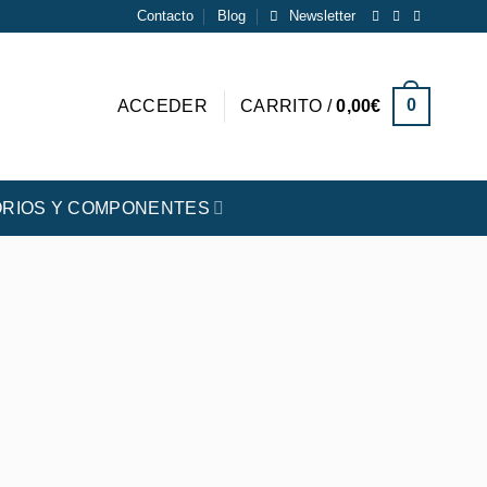
Contacto
Blog
Newsletter
0
ACCEDER
CARRITO /
0,00
€
RIOS Y COMPONENTES