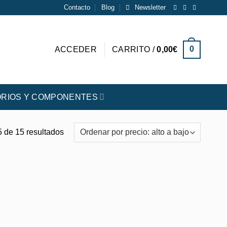
Contacto
Blog
Newsletter
0
ACCEDER
CARRITO /
0,00
€
RIOS Y COMPONENTES
Ordenado
 de 15 resultados
por
precio:
alto
a
bajo