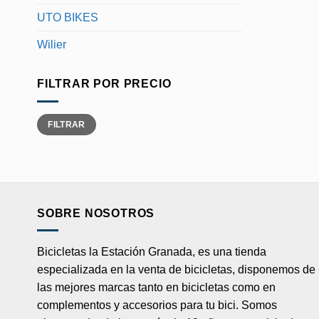
UTO BIKES
Wilier
FILTRAR POR PRECIO
Precio
Precio
FILTRAR
mínimo
máximo
SOBRE NOSOTROS
Bicicletas la Estación Granada, es una tienda
especializada en la venta de bicicletas, disponemos de
las mejores marcas tanto en bicicletas como en
complementos y accesorios para tu bici. Somos