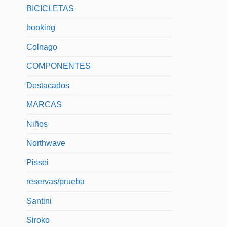
BICICLETAS
booking
Colnago
COMPONENTES
Destacados
MARCAS
Niños
Northwave
Pissei
reservas/prueba
Santini
Siroko