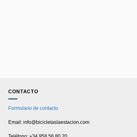
CONTACTO
Formulario de contacto
Email: info@bicicletaslaestacion.com
Teléfono: +34 958 56 80 20