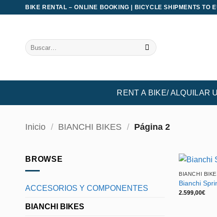
Saltar
BIKE RENTAL – ONLINE BOOKING | BICYCLE SHIPMENTS TO 
al
contenido
Buscar
por:
RENT A BIKE/ ALQUILAR 
Inicio
/
BIANCHI BIKES
/
Página 2
BROWSE
BIANCHI BIKE
Bianchi Spr
ACCESORIOS Y COMPONENTES
2.599,00
€
BIANCHI BIKES