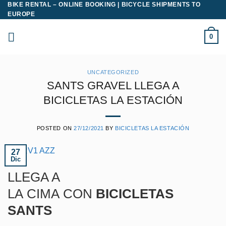
BIKE RENTAL – ONLINE BOOKING | BICYCLE SHIPMENTS TO
Saltar
EUROPE
al
contenido
0
UNCATEGORIZED
SANTS GRAVEL LLEGA A
BICICLETAS LA ESTACIÓN
POSTED ON
27/12/2021
BY
BICICLETAS LA ESTACIÓN
27
Dic
LLEGA A
LA CIMA CON
BICICLETAS
SANTS