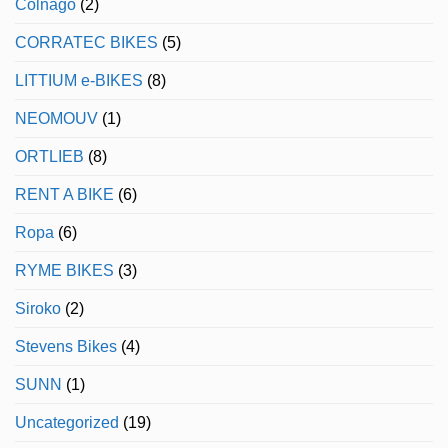
Colnago
(2)
CORRATEC BIKES
(5)
LITTIUM e-BIKES
(8)
NEOMOUV
(1)
ORTLIEB
(8)
RENT A BIKE
(6)
Ropa
(6)
RYME BIKES
(3)
Siroko
(2)
Stevens Bikes
(4)
SUNN
(1)
Uncategorized
(19)