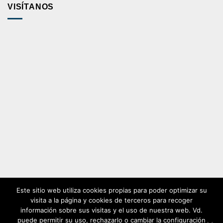
VISÍTANOS
Este sitio web utiliza cookies propias para poder optimizar su
visita a la página y cookies de terceros para recoger
Visa
MasterCard
Cash
información sobre sus visitas y el uso de nuestra web. Vd.
puede permitir su uso, rechazarlo o cambiar la configuración
On