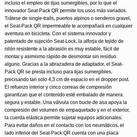
incluso el empleo de tijas sumergibles, por lo que el
innovador Seat-Pack QR permite los usos más variados.
Trátese de single-trails, puertos alpinos o senderos gravel,
el Seat-Pack QR impermeable te acompañará en cualquier
aventura en bicicleta. Con el sistema innovador y
patentado de sujeción Seat-Lock, la alforja de tejido de
nilón resistente a la abrasión es muy estable, fácil de
montar y asimismo rápido de desmontar sin residuo
alguno. Gracias a la abrazadera de adaptador, el Seat-
Pack QR se presta incluso para tijas sumergibles,
precisando tan solo 4,3 cm de espacio en el dropper post.
El refuerzo interior y cinco correas de compresión
garantizan que el contenido esté embalado de manera
segura y estable. Una válvula con bucle de asa apoya la
compresión del volumen de empaquetado y en el exterior,
la cuerda elástica permite sujetar equipos adicionales.
Para evitar daños en el contacto con los neumáticos, el
lado inferior del Seat-Pack QR cuenta con una placa