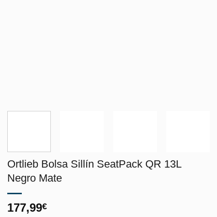
Ortlieb Bolsa Sillín SeatPack QR 13L
Negro Mate
177,99
€