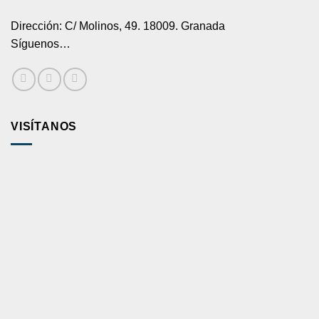
Dirección: C/ Molinos, 49. 18009. Granada
Síguenos…
VISÍTANOS