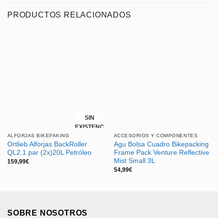
PRODUCTOS RELACIONADOS
SIN
EXISTENCIAS
ALFORJAS BIKEPAKING
ACCESORIOS Y COMPONENTES
Ortlieb Alforjas BackRoller
Agu Bolsa Cuadro Bikepacking
QL2.1 par (2x)20L Petróleo
Frame Pack Venture Reflective
Mist Small 3L
159,99
€
54,99
€
SOBRE NOSOTROS