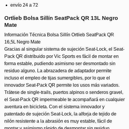
envío 24 a 72
Ortlieb Bolsa Sillín SeatPack QR 13L Negro
Mate
Información Técnica Bolsa Sillín Ortlieb SeatPack QR
16,5L Negro Mate
Gracias al singular sistema de sujeción Seat-Lock, el Seat-
Pack QR distribuido por Vic Sports es fácil de montar en
forma estable, pudiendo asimismo ser desmontado sin
residuo alguno. La abrazadera de adaptador permite
incluso el empleo de tijas sumergibles, por lo que el
innovador Seat-Pack QR permite los usos más variados.
Trátese de single-trails, puertos alpinos o senderos gravel,
el Seat-Pack QR impermeable te acompañará en cualquier
aventura en bicicleta. Con el sistema innovador y
patentado de sujeción Seat-Lock, la alforja de tejido de
nilón resistente a la abrasión es muy estable, fácil de
montar y asimismo rápido de desmontar sin residuo