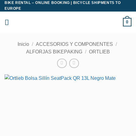
BIKE RENTAL – ONLINE BOOKING | BICYCLE SHIPMENTS TO
Saltar
EUROPE
al
contenido
0
Inicio
/
ACCESORIOS Y COMPONENTES
/
ALFORJAS BIKEPAKING
/
ORTLIEB