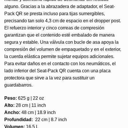
alguno. Gracias a la abrazadera de adaptador, el Seat-
Pack QR se presta incluso para tijas sumergibles,
precisando tan solo 4,3 cm de espacio en el dropper post.
El refuerzo interior y cinco correas de compresión
garantizan que el contenido esté embalado de manera
segura y estable. Una válvula con bucle de asa apoya la
compresión del volumen de empaquetado y en el exterior,
la cuerda elástica permite sujetar equipos adicionales.
Para evitar daños en el contacto con los neumáticos, el
lado inferior del Seat-Pack QR cuenta con una placa
protectora que sirve a la vez para sustituir un
guardabarros.
Peso:
625 g | 22 oz
Alto:
28 cm | 11 inch
Ancho:
48 cm | 18.9 inch
Profundidad:
22 cm | 8.7 inch
Volumen:
16.5 L