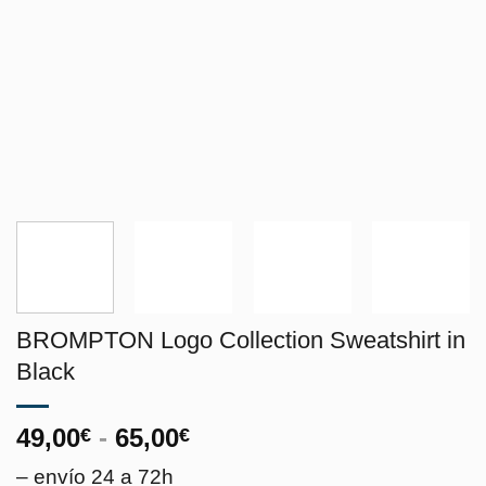
BROMPTON Logo Collection Sweatshirt in
Black
Rango
49,00
-
65,00
€
€
de
– envío 24 a 72h