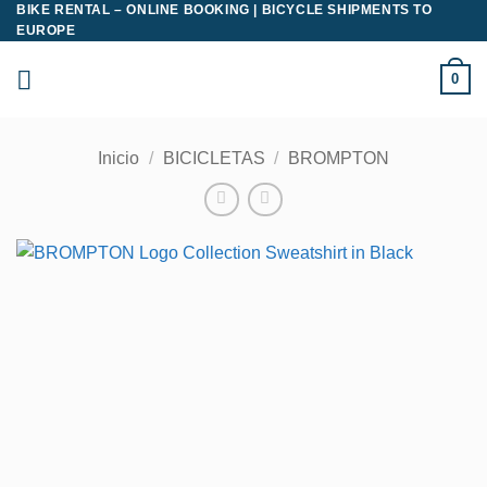
BIKE RENTAL – ONLINE BOOKING | BICYCLE SHIPMENTS TO
Saltar
EUROPE
al
contenido
0
Inicio
/
BICICLETAS
/
BROMPTON