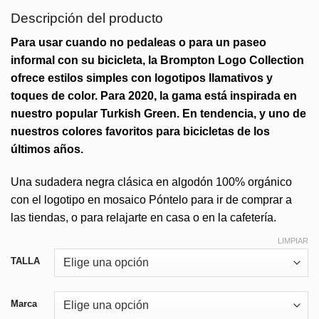
precios:
desde
Descripción del producto
49,00€
Para usar cuando no pedaleas o para un paseo
hasta
informal con su bicicleta, la Brompton Logo Collection
65,00€
ofrece estilos simples con logotipos llamativos y
toques de color. Para 2020, la gama está inspirada en
nuestro popular Turkish Green. En tendencia, y uno de
nuestros colores favoritos para bicicletas de los
últimos años.
Una sudadera negra clásica en algodón 100% orgánico
con el logotipo en mosaico Póntelo para ir de comprar a
las tiendas, o para relajarte en casa o en la cafetería.
LIMPIAR
TALLA
Marca