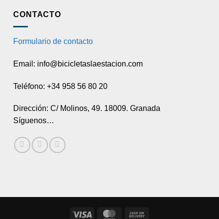
CONTACTO
Formulario de contacto
Email: info@bicicletaslaestacion.com
Teléfono: +34 958 56 80 20
Dirección: C/ Molinos, 49. 18009. Granada
Síguenos…
Visa
MasterCard
Cash