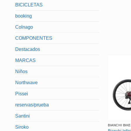
BICICLETAS
booking
Colnago
COMPONENTES
Destacados
MARCAS
Niños
Northwave
Pissei
reservas/prueba
Santini
BIANCHI BIKE
Siroko
Bianchi Infi