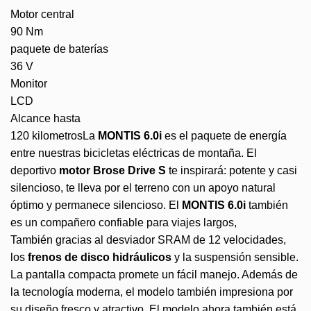
Motor central
90 Nm
paquete de baterías
36 V
Monitor
LCD
Alcance hasta
120 kilometrosLa
MONTIS 6.0i
es el paquete de energía
entre nuestras bicicletas eléctricas de montaña. El
deportivo
motor Brose Drive S
te inspirará: potente y casi
silencioso, te lleva por el terreno con un apoyo natural
óptimo y permanece silencioso. El
MONTIS 6.0i
también
es un compañero confiable para viajes largos,
También gracias al desviador SRAM de 12 velocidades,
los
frenos de disco hidráulicos
y la suspensión sensible.
La pantalla compacta promete un fácil manejo. Además de
la tecnología moderna, el modelo también impresiona por
su diseño fresco y atractivo. El modelo ahora también está