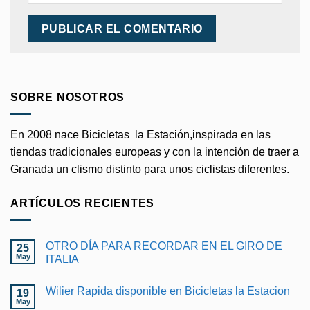
SOBRE NOSOTROS
En 2008 nace Bicicletas la Estación,inspirada en las
tiendas tradicionales europeas y con la intención de traer a
Granada un clismo distinto para unos ciclistas diferentes.
ARTÍCULOS RECIENTES
OTRO DÍA PARA RECORDAR EN EL GIRO DE
25
May
ITALIA
No
hay
Wilier Rapida disponible en Bicicletas la Estacion
19
comentarios
en
May
No
OTRO