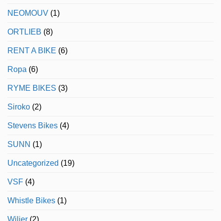
NEOMOUV
(1)
ORTLIEB
(8)
RENT A BIKE
(6)
Ropa
(6)
RYME BIKES
(3)
Siroko
(2)
Stevens Bikes
(4)
SUNN
(1)
Uncategorized
(19)
VSF
(4)
Whistle Bikes
(1)
Wilier
(2)