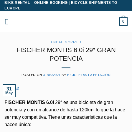
BIKE RENTAL – ONLINE BOOKING | BICYCLE SHIPMENTS TO
Saltar
EUROPE
al
contenido
0
UNCATEGORIZED
FISCHER MONTIS 6.0i 29″ GRAN
POTENCIA
POSTED ON
31/05/2021
BY
BICICLETAS LA ESTACIÓN
31
May
FISCHER MONTIS 6.0i
29″ es una bicicleta de gran
potencia y con un alcance de hasta 120km, lo que la hace
ser muy competitiva. Tiene unas características que la
hacen única: