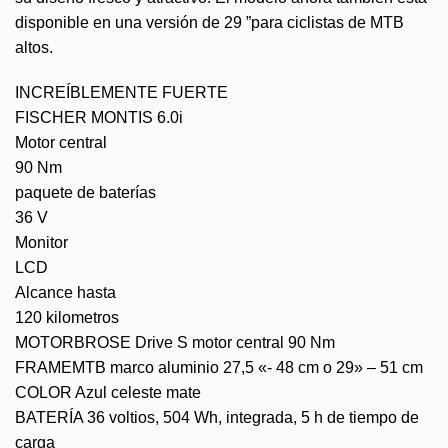
disponible en una versión de 29 ”para ciclistas de MTB
altos.
INCREÍBLEMENTE FUERTE
FISCHER MONTIS 6.0i
Motor central
90 Nm
paquete de baterías
36 V
Monitor
LCD
Alcance hasta
120 kilometros
MOTORBROSE Drive S motor central 90 Nm
FRAMEMTB marco aluminio 27,5 «- 48 cm o 29» – 51 cm
COLOR Azul celeste mate
BATERÍA 36 voltios, 504 Wh, integrada, 5 h de tiempo de
carga