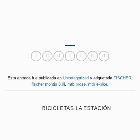
Esta entrada fue publicada en
Uncategorized
y etiquetada
FISCHER
,
fischer montis 6.0i
,
mtb brose
,
mtb e-bike
.
BICICLETAS LA ESTACIÓN