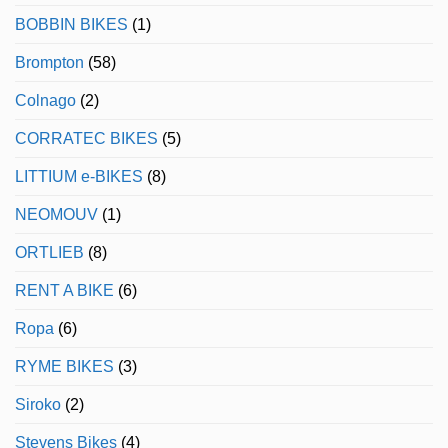
BOBBIN BIKES
(1)
Brompton
(58)
Colnago
(2)
CORRATEC BIKES
(5)
LITTIUM e-BIKES
(8)
NEOMOUV
(1)
ORTLIEB
(8)
RENT A BIKE
(6)
Ropa
(6)
RYME BIKES
(3)
Siroko
(2)
Stevens Bikes
(4)