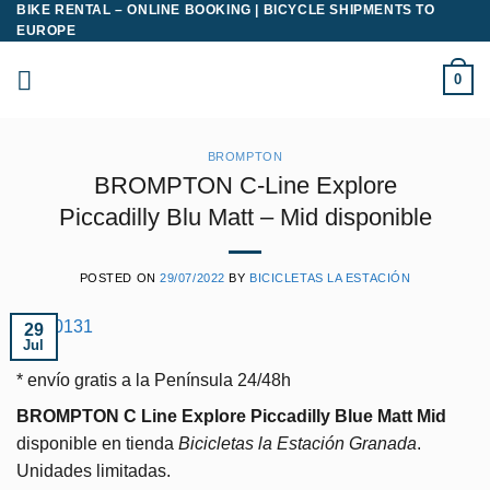
BIKE RENTAL – ONLINE BOOKING | BICYCLE SHIPMENTS TO
Saltar
EUROPE
al
contenido
0
BROMPTON
BROMPTON C-Line Explore
Piccadilly Blu Matt – Mid disponible
POSTED ON
29/07/2022
BY
BICICLETAS LA ESTACIÓN
29
Jul
* envío gratis a la Península 24/48h
BROMPTON C Line Explore Piccadilly Blue Matt Mid
disponible en tienda
Bicicletas la Estación Granada
.
Unidades limitadas.