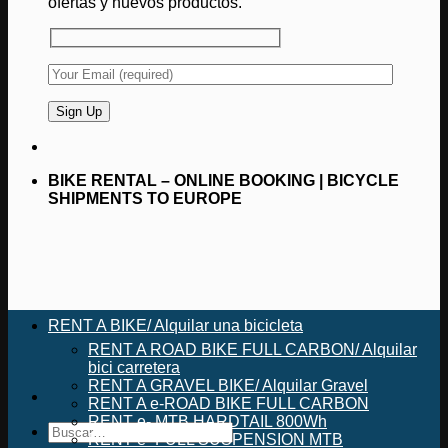
ofertas y nuevos productos.
BIKE RENTAL – ONLINE BOOKING | BICYCLE
SHIPMENTS TO EUROPE
RENT A BIKE/ Alquilar una bicicleta
RENT A ROAD BIKE FULL CARBON/ Alquilar
bici carretera
RENT A GRAVEL BIKE/ Alquilar Gravel
RENT A e-ROAD BIKE FULL CARBON
RENT e- MTB HARDTAIL 800Wh
Buscar
RENT e- FULL SUSPENSION MTB
por: