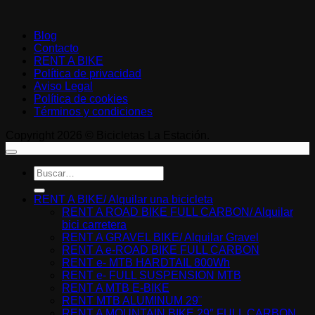
Blog
Contacto
RENT A BIKE
Política de privacidad
Aviso Legal
Política de cookies
Términos y condiciones
Copyright 2026 © Bicicletas La Estación.
Buscar
por:
RENT A BIKE/ Alquilar una bicicleta
RENT A ROAD BIKE FULL CARBON/ Alquilar
bici carretera
RENT A GRAVEL BIKE/ Alquilar Gravel
RENT A e-ROAD BIKE FULL CARBON
RENT e- MTB HARDTAIL 800Wh
RENT e- FULL SUSPENSION MTB
RENT A MTB E-BIKE
RENT MTB ALUMINUM 29¨
RENT A MOUNTAIN BIKE 29″ FULL CARBON