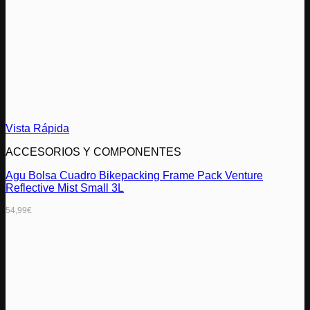
Vista Rápida
ACCESORIOS Y COMPONENTES
Agu Bolsa Cuadro Bikepacking Frame Pack Venture
Reflective Mist Small 3L
54,99
€