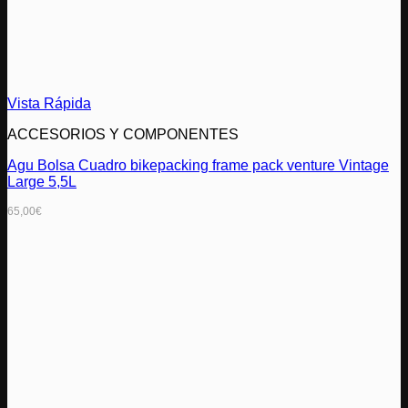
Vista Rápida
ACCESORIOS Y COMPONENTES
Agu Bolsa Cuadro bikepacking frame pack venture Vintage
Large 5,5L
65,00
€