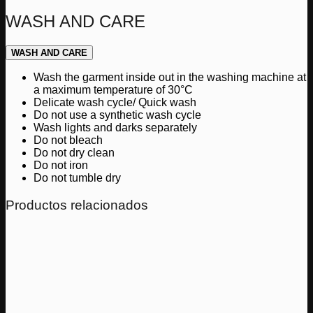
WASH AND CARE
WASH AND CARE
Wash the garment inside out in the washing machine at
a maximum temperature of 30°C
Delicate wash cycle/ Quick wash
Do not use a synthetic wash cycle
Wash lights and darks separately
Do not bleach
Do not dry clean
Do not iron
Do not tumble dry
Productos relacionados