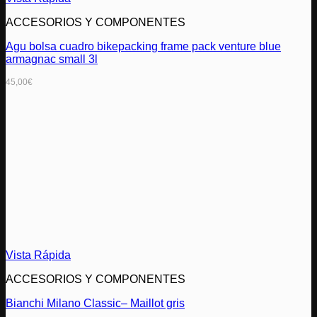
ACCESORIOS Y COMPONENTES
Agu bolsa cuadro bikepacking frame pack venture blue
armagnac small 3l
45,00
€
Vista Rápida
ACCESORIOS Y COMPONENTES
Bianchi Milano Classic– Maillot gris