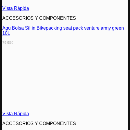
Vista Rápida
ACCESORIOS Y COMPONENTES
Agu Bolsa Sillín Bikepacking seat pack venture army green
10L
79,95
€
Vista Rápida
ACCESORIOS Y COMPONENTES