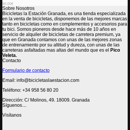
90,00
€
Sobre Nosotros
Bicicletas la Estación Granada, es una tienda especializada
en la venta de bicicletas, disponemos de las mejores marcas
tanto en bicicletas como en complementos y accesorios para
tu bici. Somos pioneros desde hace más de 10 años en
servicio de alquiler de bicicletas de carretera premium, ya
que en Granada contamos con unas de las mejores zonas
de entrenamiento por su altitud y dureza, con unas de las
carreteras asfaltadas mas altas del mundo que es el
Pico
Veleta.
Contacto
Formulario de contacto
Email: info@bicicletaslaestacion.com
Teléfono: +34 958 56 80 20
Dirección: C/ Molinos, 49. 18009. Granada
Síguenos…
Visítanos