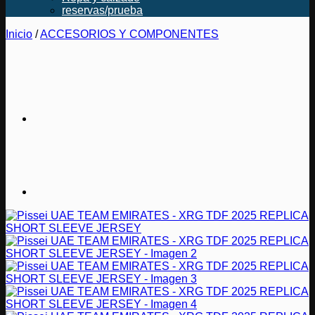
reservas/prueba
Inicio
/
ACCESORIOS Y COMPONENTES