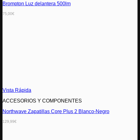
Brompton Luz delantera 500lm
75,00
€
Vista Rápida
ACCESORIOS Y COMPONENTES
Northwave Zapatillas Core Plus 2 Blanco-Negro
129,99
€