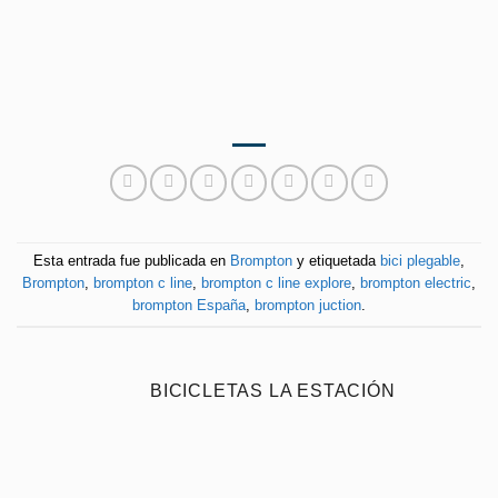
Esta entrada fue publicada en
Brompton
y etiquetada
bici plegable
,
Brompton
,
brompton c line
,
brompton c line explore
,
brompton electric
,
brompton España
,
brompton juction
.
BICICLETAS LA ESTACIÓN