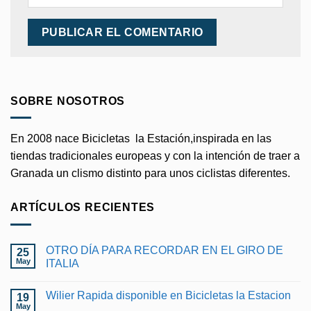
SOBRE NOSOTROS
En 2008 nace Bicicletas la Estación,inspirada en las
tiendas tradicionales europeas y con la intención de traer a
Granada un clismo distinto para unos ciclistas diferentes.
ARTÍCULOS RECIENTES
OTRO DÍA PARA RECORDAR EN EL GIRO DE
25
May
ITALIA
No
hay
Wilier Rapida disponible en Bicicletas la Estacion
19
comentarios
en
May
No