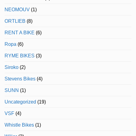
NEOMOUV
(1)
ORTLIEB
(8)
RENT A BIKE
(6)
Ropa
(6)
RYME BIKES
(3)
Siroko
(2)
Stevens Bikes
(4)
SUNN
(1)
Uncategorized
(19)
VSF
(4)
Whistle Bikes
(1)