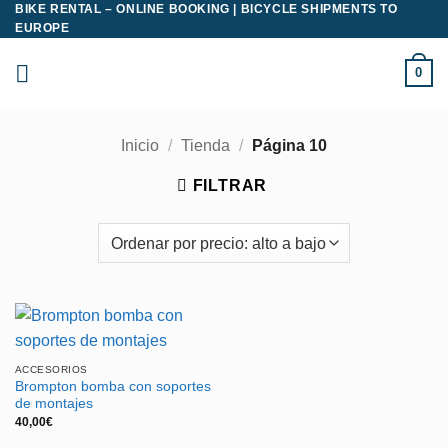
BIKE RENTAL – ONLINE BOOKING | BICYCLE SHIPMENTS TO
Saltar
EUROPE
al
contenido
0
Inicio
/
Tienda
/
Página 10
FILTRAR
ACCESORIOS
Brompton bomba con soportes
de montajes
40,00
€